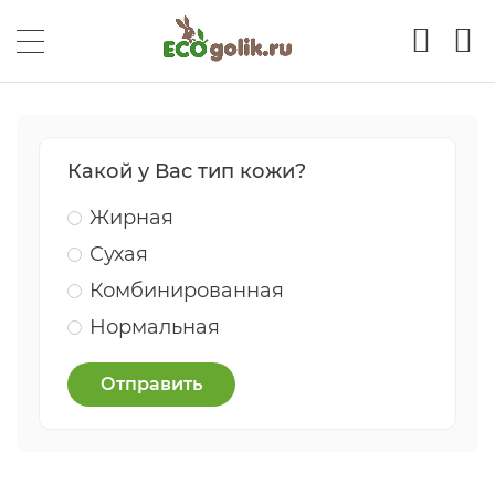
Какой у Вас тип кожи?
Жирная
Сухая
Комбинированная
Нормальная
Отправить