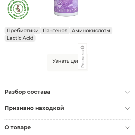
Пребиотики
Пантенол
Аминокислоты
Lactic Acid
Реклама
Узнать цену
Разбор состава
Признано находкой
Находка для нормальной кожи
О товаре
Наташа
Категория: