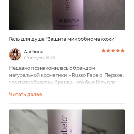
Гель для душа "Защита микробиома кожи"
Альбина
08 августа 2026
Недавно познакомилась с брендом
натуральной косметики - Russo Fabelo Первое,
что попробовала у бренда - это был Гель для
душа "Защита микробиома кожи". Объем у Геля
Читать далее
260 мл.Не тестируется на животных 100%
натуральный состав В составе нет
сульфатов Цена на сайте производителя 1220
рублей Удобная крышка диск-топ, нажал и
готово ! Не нужно ничего раскручивать
Стильный и лаконичный дизайн ,