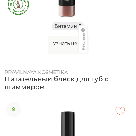
Витамин Е
Реклама
Узнать цену
PRAVILNAYA KOSMETIKA
Питательный блеск для губ с
шиммером
9