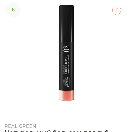
6
REAL GREEN