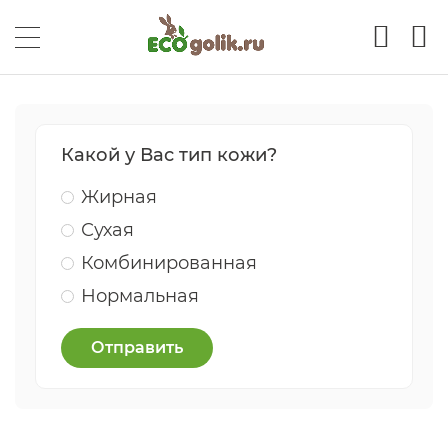
Какой у Вас тип кожи?
Жирная
Сухая
Комбинированная
Нормальная
Отправить