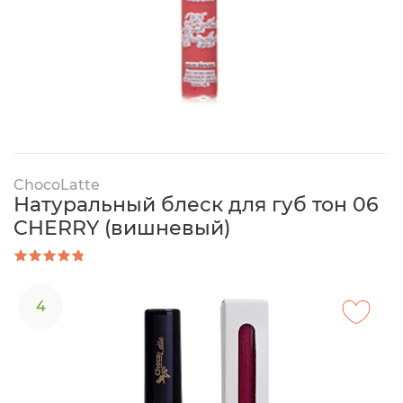
ChocoLatte
Натуральный блеск для губ тон 06
CHERRY (вишневый)
4