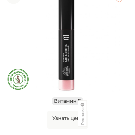
Витамин Е
Реклама
Узнать цену