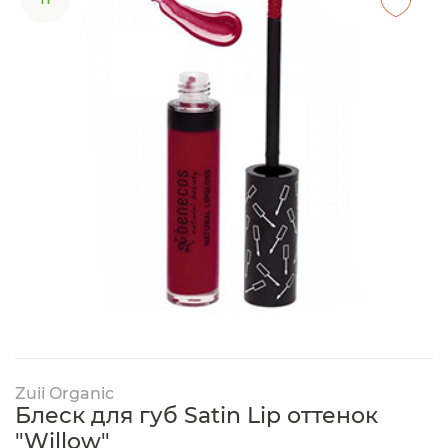
Zuii Organic
Блеск для губ Satin Lip оттенок
"Willow"