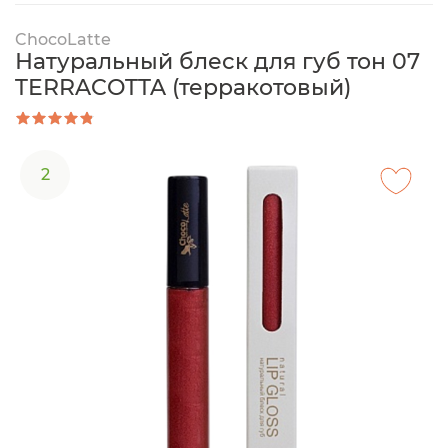
ChocoLatte
Натуральный блеск для губ тон 07
TERRACOTTA (терракотовый)
2