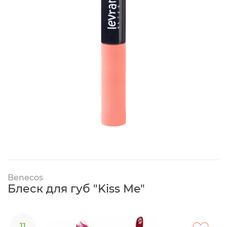
Benecos
Блеск для губ "Kiss Me"
11