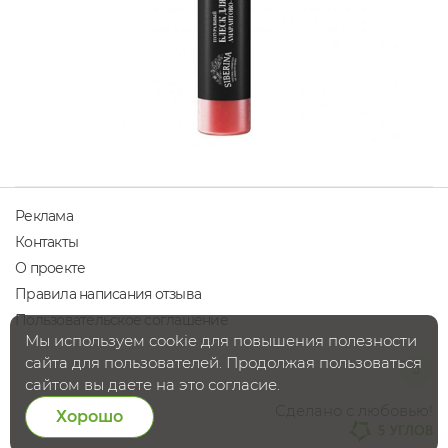
Реклама
Контакты
О проекте
Правила написания отзыва
Пользовательское соглашение
Мы используем cookie для повышения полезности
сайта для пользователей. Продолжая пользоваться
сайтом вы даете на это согласие.
Сделано с любовью!
Хорошо