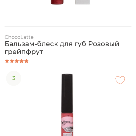
ChocoLatte
Бальзам-блеск для губ Розовый
грейпфрут
3