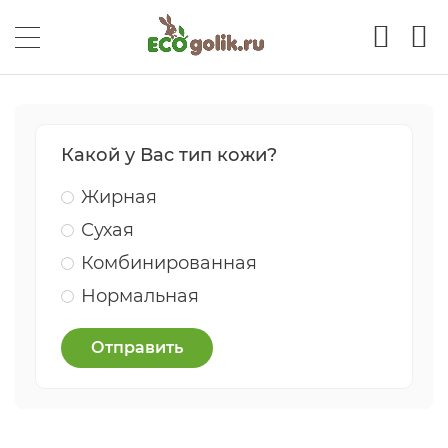
Какой у Вас тип кожи?
Жирная
Сухая
Комбинированная
Нормальная
Отправить