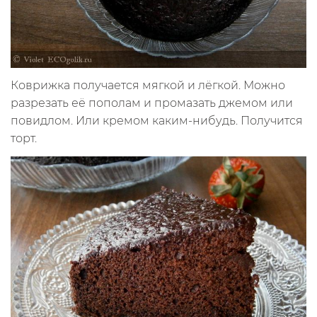
Коврижка получается мягкой и лёгкой. Можно
разрезать её пополам и промазать джемом или
повидлом. Или кремом каким-нибудь. Получится
торт.