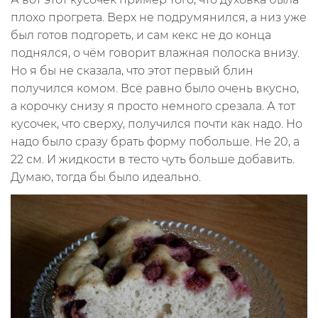
плохо прогрета. Верх не подрумянился, а низ уже
был готов подгореть, и сам кекс не до конца
поднялся, о чём говорит влажная полоска внизу.
Но я бы не сказала, что этот первый блин
получился комом. Всё равно было очень вкусно,
а корочку снизу я просто немного срезала. А тот
кусочек, что сверху, получился почти как надо. Но
надо было сразу брать форму побольше. Не 20, а
22 см. И жидкости в тесто чуть больше добавить.
Думаю, тогда бы было идеально.