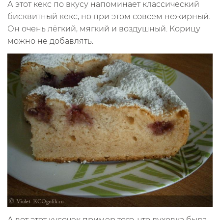
А этот кекс по вкусу напоминает классический
бисквитный кекс, но при этом совсем нежирный.
Он очень лёгкий, мягкий и воздушный. Корицу
можно не добавлять.
А вот этот кусочек пример того, что духовка была