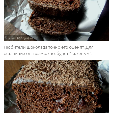
Любители шоколада точно его оценят. Для
остальных он, возможно, будет "тяжёлым".