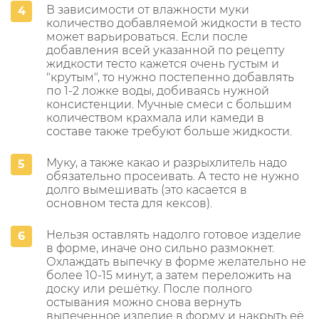
В зависимости от влажности муки
количество добавляемой жидкости в тесто
может варьироваться. Если после
добавления всей указанной по рецепту
жидкости тесто кажется очень густым и
"крутым", то нужно постепенно добавлять
по 1-2 ложке воды, добиваясь нужной
консистенции. Мучные смеси с большим
количеством крахмала или камеди в
составе также требуют больше жидкости.
Муку, а также какао и разрыхлитель надо
обязательно просеивать. А тесто не нужно
долго вымешивать (это касается в
основном теста для кексов).
Нельзя оставлять надолго готовое изделие
в форме, иначе оно сильно размокнет.
Охлаждать выпечку в форме желательно не
более 10-15 минут, а затем переложить на
доску или решётку. После полного
остывания можно снова вернуть
выпеченное изделие в форму и накрыть её