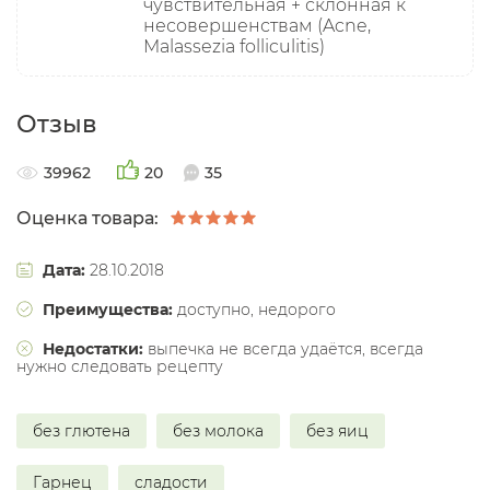
чувствительная + склонная к
несовершенствам (Acne,
Malassezia folliculitis)
Отзыв
39962
20
35
Оценка товара:
Дата:
28.10.2018
Преимущества:
доступно, недорого
Недостатки:
выпечка не всегда удаётся, всегда
нужно следовать рецепту
без глютена
без молока
без яиц
Гарнец
сладости