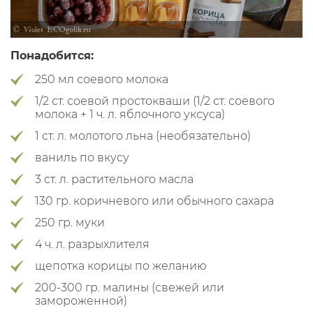
Понадобится:
250 мл соевого молока
1/2 ст. соевой простокваши (1/2 ст. соевого
молока + 1 ч. л. яблочного уксуса)
1 ст. л. молотого льна (необязательно)
ваниль по вкусу
3 ст. л. растительного масла
130 гр. коричневого или обычного сахара
250 гр. муки
4 ч. л. разрыхлителя
щепотка корицы по желанию
200-300 гр. малины (свежей или
замороженной)