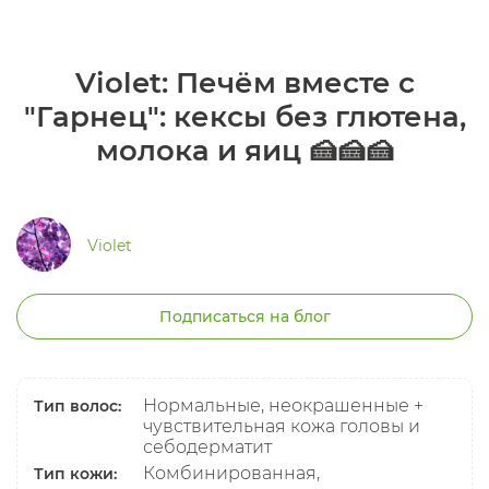
Violet: Печём вместе с
"Гарнец": кексы без глютена,
молока и яиц 🍰🍰🍰
Violet
Подписаться на блог
Нормальные, неокрашенные +
Тип волос:
чувствительная кожа головы и
себодерматит
Комбинированная,
Тип кожи: