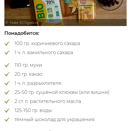
Понадобится:
100 гр. коричневого сахара
1 ч. л. ванильного сахара
110 гр. муки
20 гр. какао
1 ч. л. разрыхлителя
25-50 гр. сушёной клюквы (или вишни)
2 ст. л. растительного масла
125-150 гр. воды
тёмный шоколад для украшения