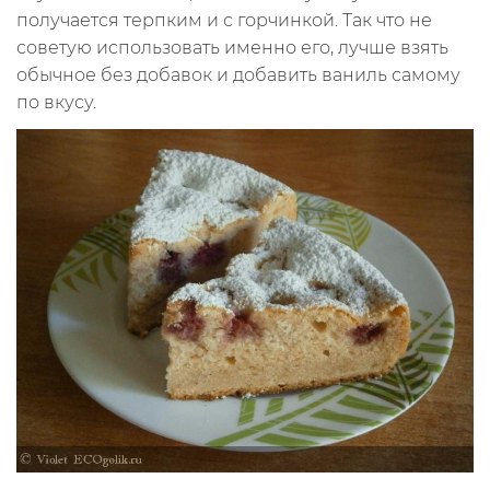
получается терпким и с горчинкой. Так что не
советую использовать именно его, лучше взять
обычное без добавок и добавить ваниль самому
по вкусу.