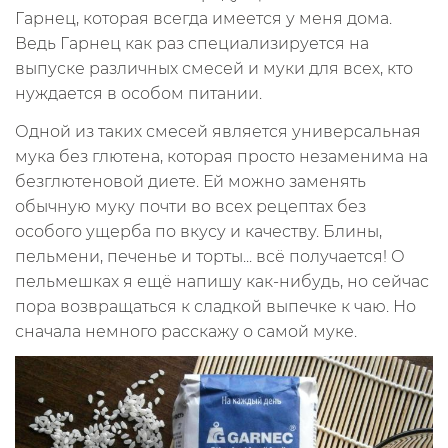
Гарнец, которая всегда имеется у меня дома.
Ведь Гарнец как раз специализируется на
выпуске различных смесей и муки для всех, кто
нуждается в особом питании.
Одной из таких смесей является универсальная
мука без глютена, которая просто незаменима на
безглютеновой диете. Ей можно заменять
обычную муку почти во всех рецептах без
особого ущерба по вкусу и качеству. Блины,
пельмени, печенье и торты... всё получается! О
пельмешках я ещё напишу как-нибудь, но сейчас
пора возвращаться к сладкой выпечке к чаю. Но
сначала немного расскажу о самой муке.