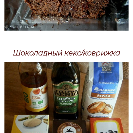
Шоколадный кекс/коврижка