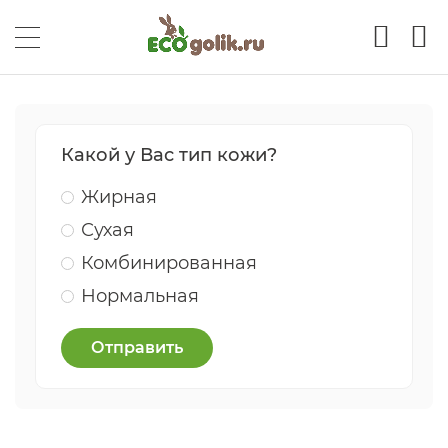
Какой у Вас тип кожи?
Жирная
Сухая
Комбинированная
Нормальная
Отправить