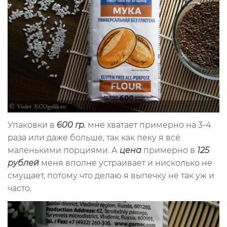
Упаковки в
600 гр.
мне хватает примерно на 3-4
раза или даже больше, так как пеку я всё
маленькими порциями. А
цена
примерно в
125
рублей
меня вполне устраивает и нисколько не
смущает, потому что делаю я выпечку не так уж и
часто.