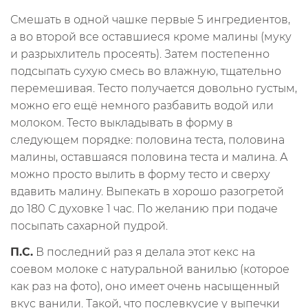
Смешать в одной чашке первые 5 ингредиентов,
а во второй все оставшиеся кроме малины (муку
и разрыхлитель просеять). Затем постепенно
подсыпать сухую смесь во влажную, тщательно
перемешивая. Тесто получается довольно густым,
можно его ещё немного разбавить водой или
молоком. Тесто выкладывать в форму в
следующем порядке: половина теста, половина
малины, оставшаяся половина теста и малина. А
можно просто вылить в форму тесто и сверху
вдавить малину. Выпекать в хорошо разогретой
до 180 С духовке 1 час. По желанию при подаче
посыпать сахарной пудрой.
П.С.
В последний раз я делала этот кекс на
соевом молоке с натуральной ванилью (которое
как раз на фото), оно имеет очень насыщенный
вкус ванили. Такой, что послевкусие у выпечки