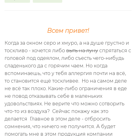
Всем привет!
Когда за окном серо и хмуро, а на душе грустно и
тоскливо - хочется либо
выть на луну
спрятаться с
головой под одеялом, либо съесть чего-нибудь
сладенького да с горячим чаем. Но когда
вспоминаешь, что у тебя аллергия почти на всё,
то становится ещё тоскливее.
Но на самом деле
не всё так плохо. Какие-либо ограничения в еде
не повод отказывать себе в маленьких
удовольствиях. Не верите что можно сотворить
что-то из воздуха?
Сейчас покажу как это
делается
Главное в этом деле - отбросить
сомнения, что ничего не получится. А будет
помогать мне в этом продукция компании