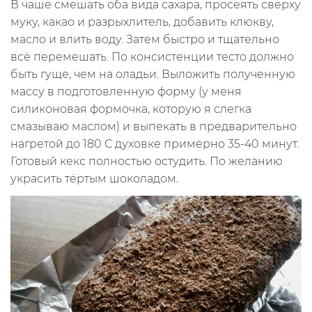
В чаше смешать оба вида сахара, просеять сверху
муку, какао и разрыхлитель, добавить клюкву,
масло и влить воду. Затем быстро и тщательно
всё перемешать. По консистенции тесто должно
быть гуще, чем на оладьи. Выложить полученную
массу в подготовленную форму (у меня
силиконовая формочка, которую я слегка
смазываю маслом) и выпекать в предварительно
нагретой до 180 С духовке примерно 35-40 минут.
Готовый кекс полностью остудить. По желанию
украсить тёртым шоколадом.