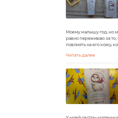
Моему малышу год, но м
равно переживаю за то,
повлиять на его кожу, 
рядом защитный крем. И
Читать далее
бренда натуральной кос
У моей сестры маленьки