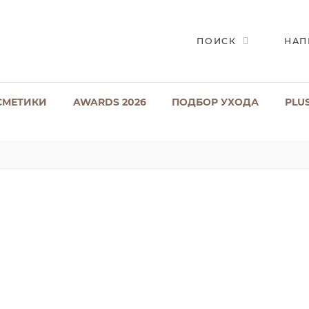
ПОИСК
НАП
СМЕТИКИ
AWARDS 2026
ПОДБОР УХОДА
PLU