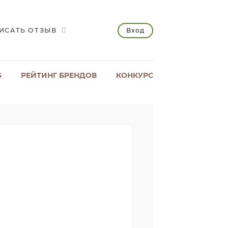
Вход
ИСАТЬ ОТЗЫВ
S
РЕЙТИНГ БРЕНДОВ
КОНКУРС