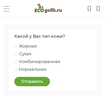
Какой у Вас тип кожи?
Жирная
Сухая
Комбинированная
Нормальная
Отправить