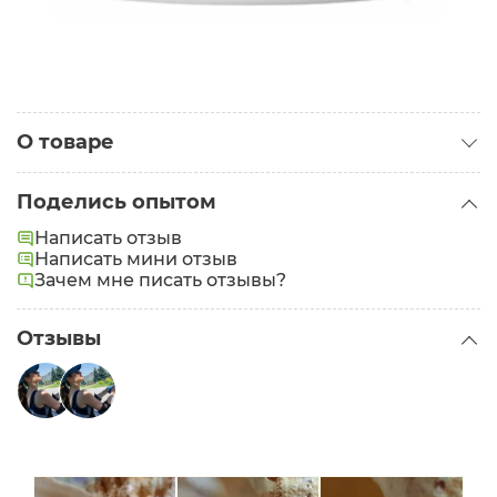
О товаре
Категория:
Кремы для лица
Поделись опытом
Задачи:
Увлажнение
Написать отзыв
Написать мини отзыв
Зачем мне писать отзывы?
Отзывы