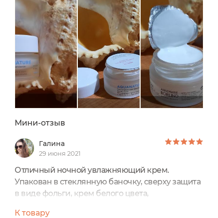
Мини-отзыв
Галина
29 июня 2021
Отличный ночной увлажняющий крем.
Упакован в стеклянную баночку, сверху защита
в виде фольги, крем белого цвета,
консистенция по плотности средняя, немного
К товару
плотнее, чем дневной увлажняющий.