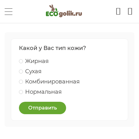
Какой у Вас тип кожи?
Жирная
Сухая
Комбинированная
Нормальная
Отправить