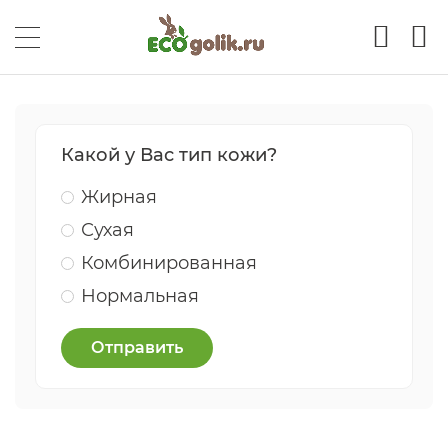
Какой у Вас тип кожи?
Жирная
Сухая
Комбинированная
Нормальная
Отправить