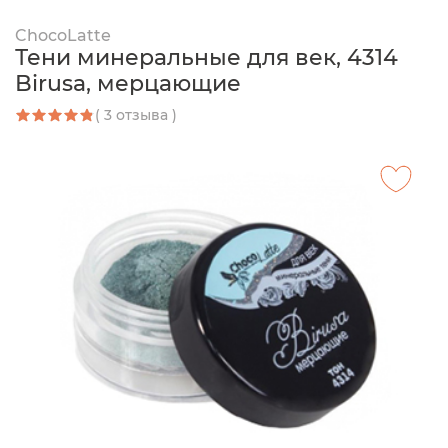
ChocoLatte
Тени минеральные для век, 4314
Birusa, мерцающие
( 3 отзыва )