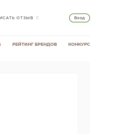
Вход
ИСАТЬ ОТЗЫВ
S
РЕЙТИНГ БРЕНДОВ
КОНКУРС