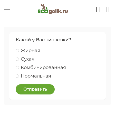
Какой у Вас тип кожи?
Жирная
Сухая
Комбинированная
Нормальная
Отправить