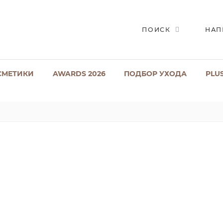
ПОИСК
НАП
СМЕТИКИ
AWARDS 2026
ПОДБОР УХОДА
PLU