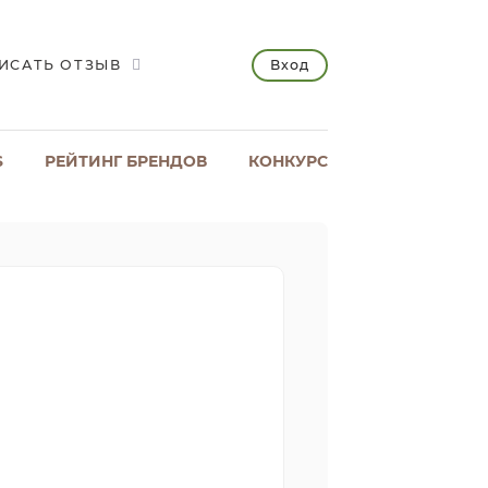
Вход
ИСАТЬ ОТЗЫВ
S
РЕЙТИНГ БРЕНДОВ
КОНКУРС