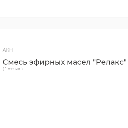
АКН
Смесь эфирных масел "Релакс"
( 1 отзыв )