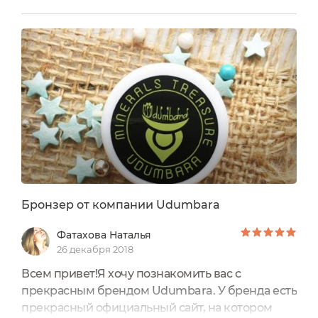
лица, придания ему особой летней свежести!
Наношу с помощью круглой кисти со
скошенным густым синтетическим ворсом на
поверхность кожи, скульптурируя овал и черты
лица.
Наношу побольше корректора, чтоб создать ту
форму, которая будет только улучшать.
Он особо не виден, но при этом отлично
моделирует овал лица, мне нравится! Он
придаёт образу естественную тень, изгибы,
подчёркивая красоту и скрадывая лишнее.
Бронзер от компании Udumbara
Данный продукт стойкий, весь день держится
Фатахова Наталья
на коже и не сушит кожу и ложится лёгким
26 декабря 2018
полотном.
Всем привет!Я хочу познакомить вас с
прекрасным брендом Udumbara. У бренда есть
прекрасный официальный сайт, на котором