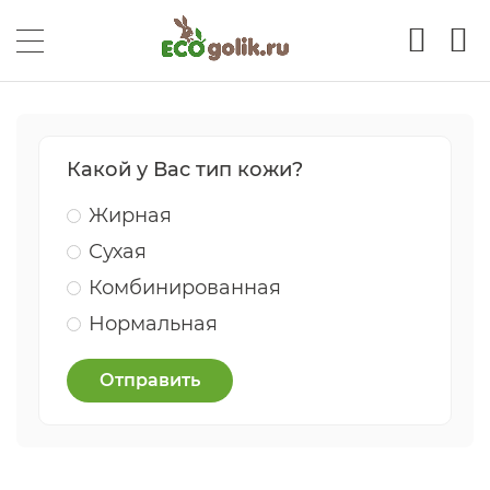
Какой у Вас тип кожи?
Жирная
Сухая
Комбинированная
Нормальная
Отправить