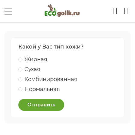
Какой у Вас тип кожи?
Жирная
Сухая
Комбинированная
Нормальная
Отправить