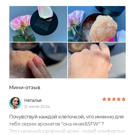
0
/ 250
Мини-отзыв
Наталья
31 июля 2024
Почувствуй каждой клеточкой, что именно для
тебя серии ароматов "она иная&SFW" ?
Этот нежный сахарный крем- скраб комфортно