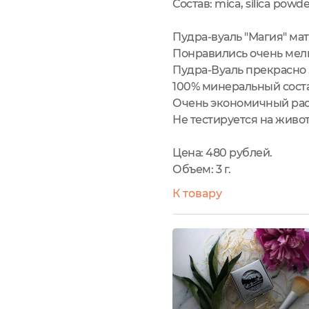
Состав: mica, silica powde
Пудра-вуаль "Магия" ма
Понравились очень мелк
Пудра-Вуаль прекрасно 
100% минеральный соста
Очень экономичный рас
Не тестируется на живо
Цена: 480 рублей.
Объем: 3 г.
К товару