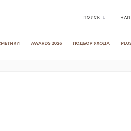
ПОИСК
НАП
СМЕТИКИ
AWARDS 2026
ПОДБОР УХОДА
PLU