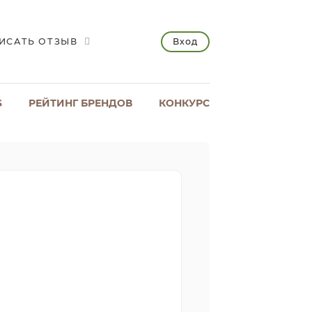
Вход
ИСАТЬ ОТЗЫВ
S
РЕЙТИНГ БРЕНДОВ
КОНКУРС