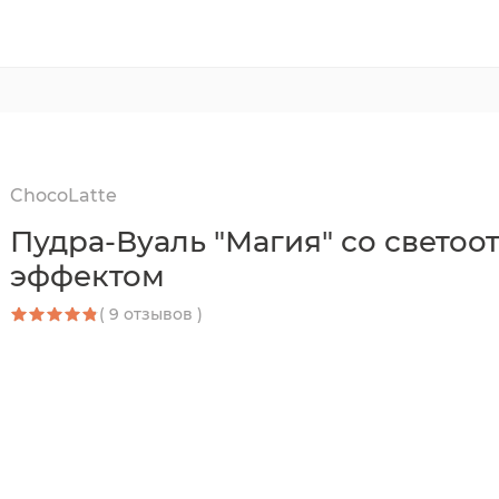
ChocoLatte
Пудра-Вуаль "Магия" со свет
эффектом
( 9 отзывов )