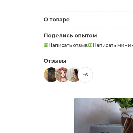
О товаре
Категория:
Вуали
Поделись опытом
Написать отзыв
Написать мини 
Отзывы
+6