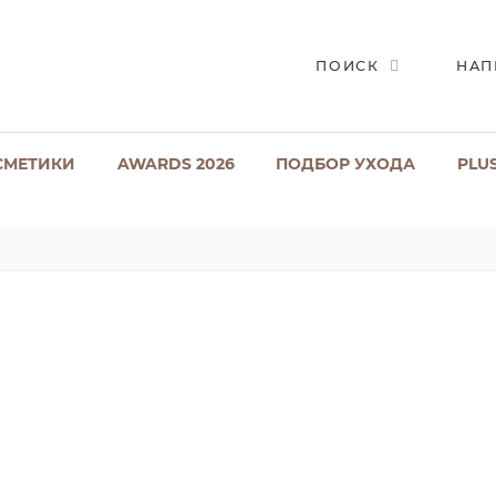
ПОИСК
НАП
СМЕТИКИ
AWARDS 2026
ПОДБОР УХОДА
PLU