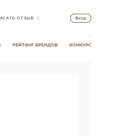
Вход
ИСАТЬ ОТЗЫВ
S
РЕЙТИНГ БРЕНДОВ
КОНКУРС