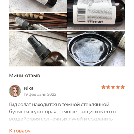
Мини-отзыв
Nika
19 февраля 2022
Гидролат находится в темной стеклянной
бутылочке, которая поможет защитить его от
воздействия солнечных лучей и сохранить
полезные свойства.
К товару
Срок годности: 12 месяцев, после вскрытия 3