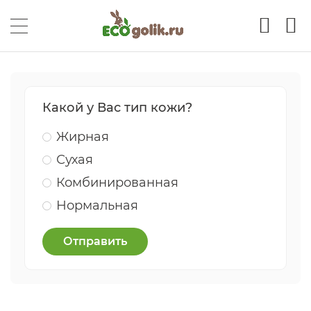
Какой у Вас тип кожи?
Жирная
Сухая
Комбинированная
Нормальная
Отправить