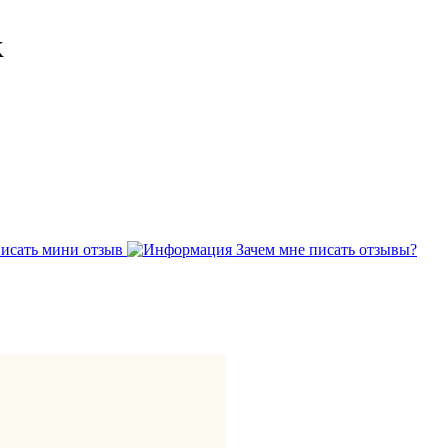
к
исать мини отзыв
Зачем мне писать отзывы?