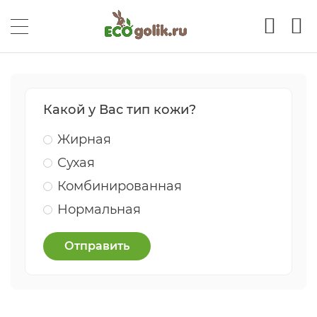
Какой у Вас тип кожи?
Жирная
Сухая
Комбинированная
Нормальная
Отправить