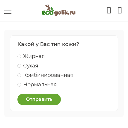
Какой у Вас тип кожи?
Жирная
Сухая
Комбинированная
Нормальная
Отправить