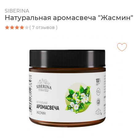
SIBERINA
Натуральная аромасвеча "Жасмин"
( 7 отзывов )