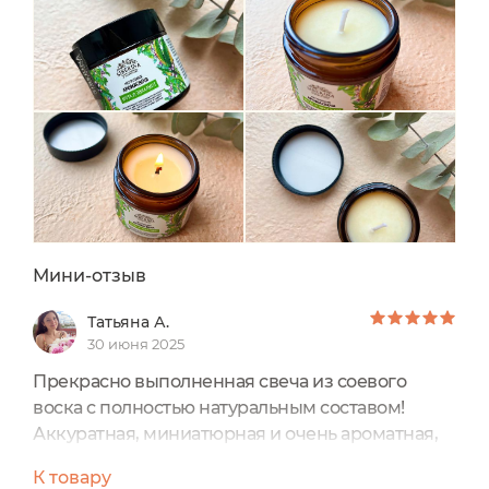
Мини-отзыв
Татьяна А.
30 июня 2025
Прекрасно выполненная свеча из соевого
воска с полностью натуральным составом!
Аккуратная, миниатюрная и очень ароматная,
что в зажжённом, что в холодном виде.
К товару
Пламя ровное, чистое, поверхность свечи