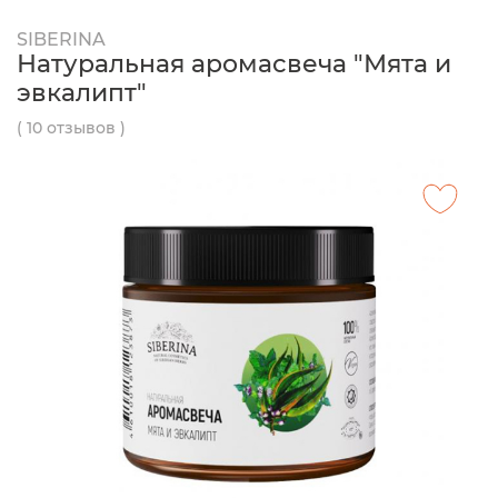
SIBERINA
Натуральная аромасвеча "Мята и
эвкалипт"
( 10 отзывов )