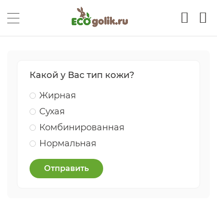
Какой у Вас тип кожи?
Жирная
Сухая
Комбинированная
Нормальная
Отправить