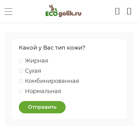
Какой у Вас тип кожи?
Жирная
Сухая
Комбинированная
Нормальная
Отправить