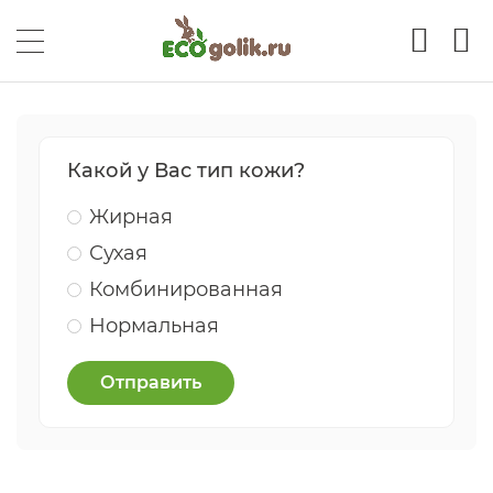
Какой у Вас тип кожи?
Жирная
Сухая
Комбинированная
Нормальная
Отправить