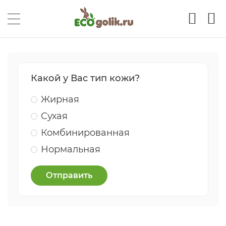
Какой у Вас тип кожи?
Жирная
Сухая
Комбинированная
Нормальная
Отправить