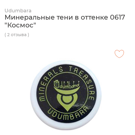
Udumbara
Минеральные тени в оттенке 0617
"Космос"
( 2 отзыва )