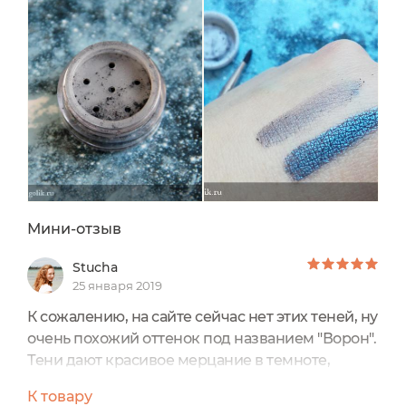
Мини-отзыв
Stucha
25 января 2019
К сожалению, на сайте сейчас нет этих теней, ну
очень похожий оттенок под названием "Ворон".
Тени дают красивое мерцание в темноте,
особенно, если наносить влажной кисточкой.
К товару
Хватает их на долго, потому что оттенок не на