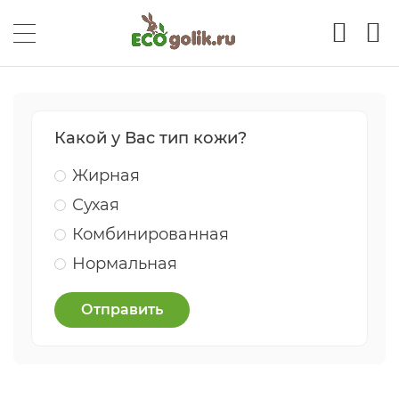
Какой у Вас тип кожи?
Жирная
Сухая
Комбинированная
Нормальная
Отправить