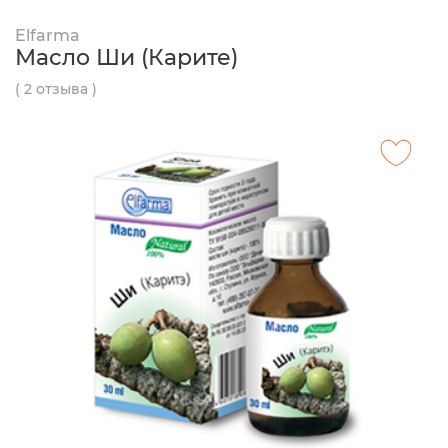
Elfarma
Масло Ши (Карите)
( 2 отзыва )