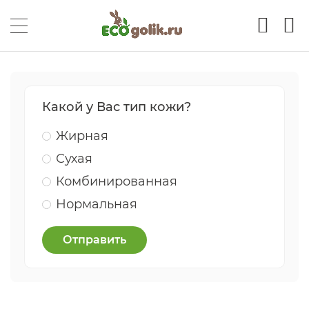
Какой у Вас тип кожи?
Жирная
Сухая
Комбинированная
Нормальная
Отправить