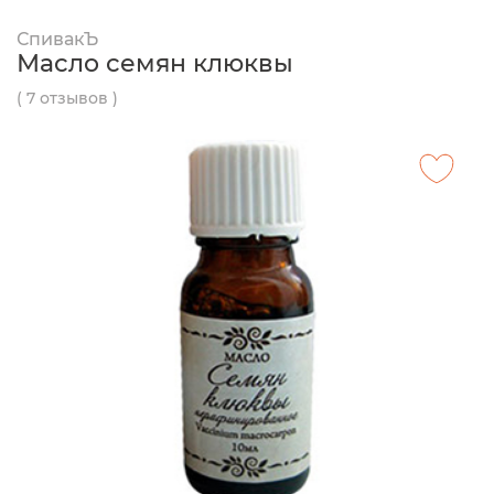
СпивакЪ
Масло семян клюквы
( 7 отзывов )