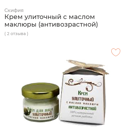
Скифия
Крем улиточный с маслом
маклюры (антивозрастной)
( 2 отзыва )