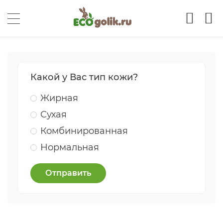
Какой у Вас тип кожи?
Жирная
Сухая
Комбинированная
Нормальная
Отправить