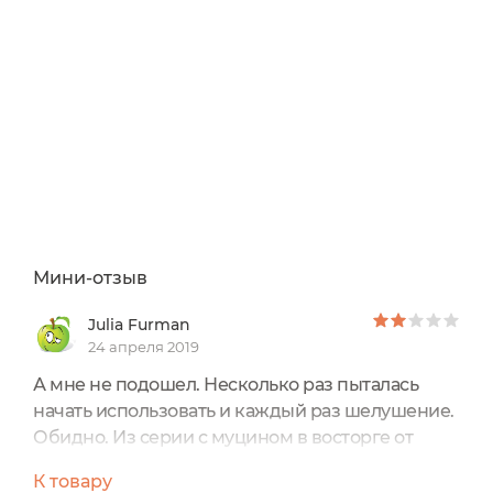
Мини-отзыв
Julia Furman
24 апреля 2019
А мне не подошел. Несколько раз пыталась
начать использовать и каждый раз шелушение.
Обидно. Из серии с муцином в восторге от
Улиточного дневного крема для ухода за лицом
К товару
от компании Бизорюк. Заказываю второй .