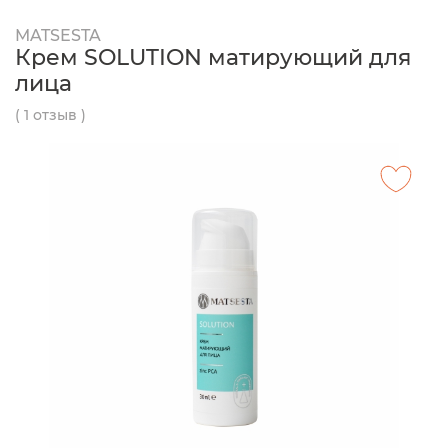
MATSESTA
Крем SOLUTION матирующий для
лица
( 1 отзыв )