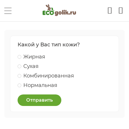
Какой у Вас тип кожи?
Жирная
Сухая
Комбинированная
Нормальная
Отправить