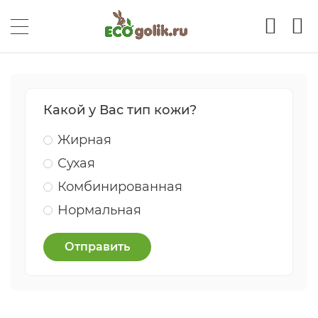
Какой у Вас тип кожи?
Жирная
Сухая
Комбинированная
Нормальная
Отправить