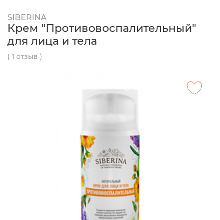
SIBERINA
Крем "Противовоспалительный"
для лица и тела
( 1 отзыв )