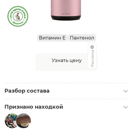
Витамин Е
Пантенол
Реклама
Узнать цену
Разбор состава
Признано находкой