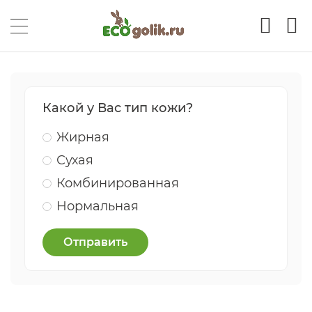
Какой у Вас тип кожи?
Жирная
Сухая
Комбинированная
Нормальная
Отправить