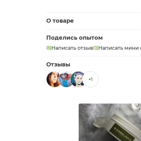
О товаре
Категория:
Маски для лица
Поделись опытом
Написать отзыв
Написать мини 
Отзывы
+1