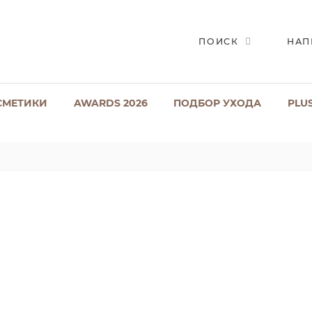
ПОИСК
НАП
СМЕТИКИ
AWARDS 2026
ПОДБОР УХОДА
PLU