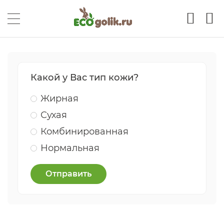
Какой у Вас тип кожи?
Жирная
Сухая
Комбинированная
Нормальная
Отправить