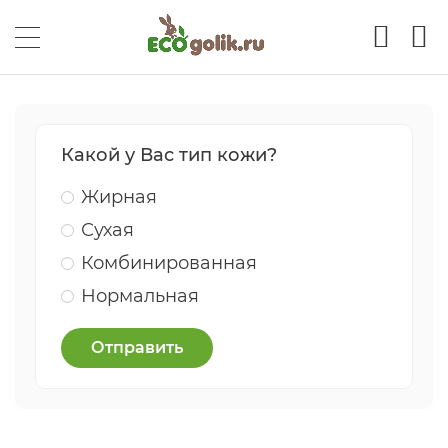
Какой у Вас тип кожи?
Жирная
Сухая
Комбинированная
Нормальная
Отправить