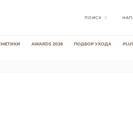
ПОИСК
НАП
СМЕТИКИ
AWARDS 2026
ПОДБОР УХОДА
PLU