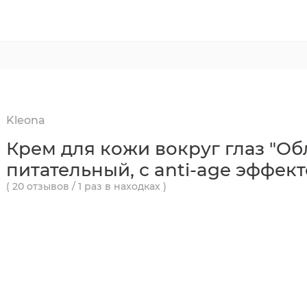
Kleona
Крем для кожи вокруг глаз "Об
питательный, с anti-age эффек
( 20 отзывов / 1 раз в находках )