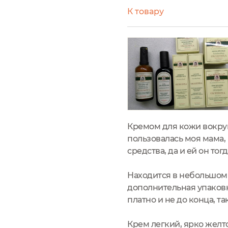
К товару
Кремом для кожи вокруг 
пользовалась моя мама,
средства, да и ей он тог
Находится в небольшом 
дополнительная упаковк
платно и не до конца, т
Крем легкий, ярко желт