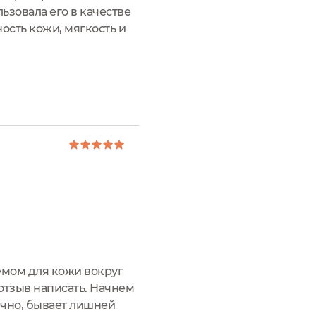
ьзовала его в качестве
ость кожи, мягкость и
емом для кожи вокруг
 отзыв написать. Начнем
ечно, бывает лишней