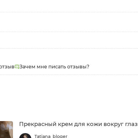
Тип кожи:
Проблем
Зрелая
Морщин
отзыв
Зачем мне писать отзывы?
Прекрасный крем для кожи вокруг глаз
Tatiana_bloger