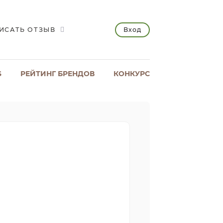
Вход
ИСАТЬ ОТЗЫВ
S
РЕЙТИНГ БРЕНДОВ
КОНКУРС