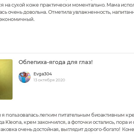
ся на сухой коже практически моментально. Мама испол
ась очень довольна. Отметила увлажненность, напитанн
ь экономичный.
Облепиха-ягода для глаз!
Evga304
13 октября 2020
 я пользовалась легким питательным биоактивным кр
да Kleona, крем закончился, а фоточки остались, пора и
ковка очень достойная, выглядит дорого-богато! Кон