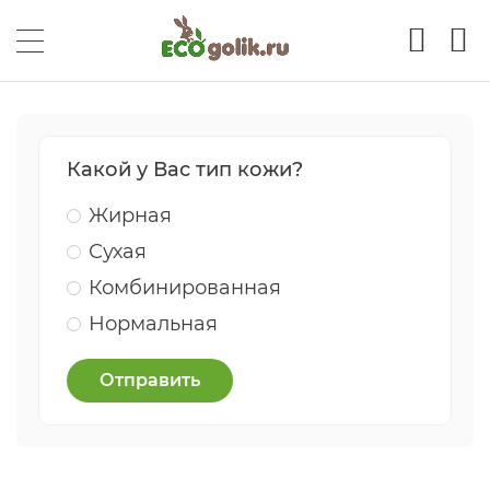
Какой у Вас тип кожи?
Жирная
Сухая
Комбинированная
Нормальная
Отправить