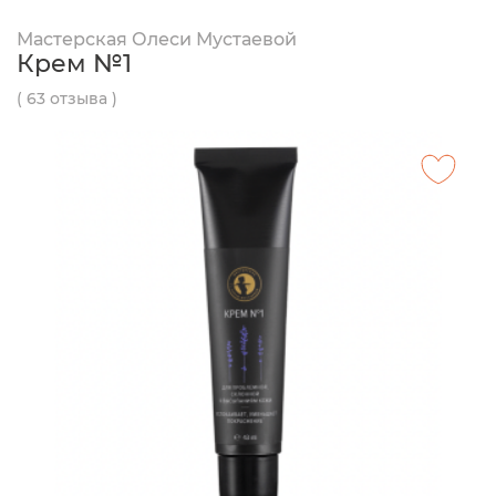
Мастерская Олеси Мустаевой
Крем №1
( 63 отзыва )