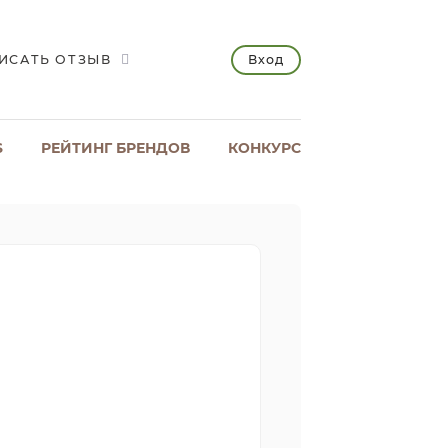
Вход
ИСАТЬ ОТЗЫВ
S
РЕЙТИНГ БРЕНДОВ
КОНКУРС