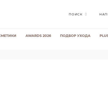
ПОИСК
НАП
СМЕТИКИ
AWARDS 2026
ПОДБОР УХОДА
PLU