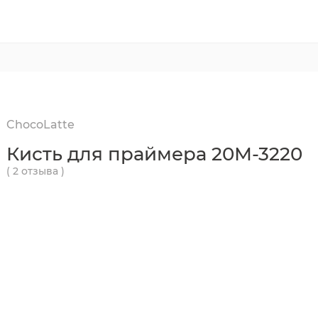
ChocoLatte
Кисть для праймера 20М-3220
( 2 отзыва )