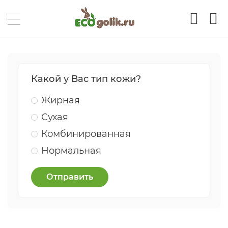
Какой у Вас тип кожи?
Жирная
Сухая
Комбинированная
Нормальная
Отправить