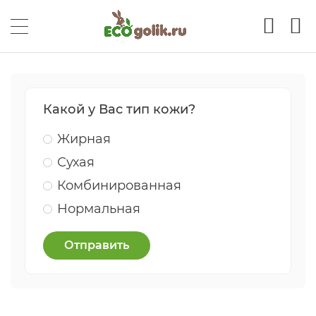
Какой у Вас тип кожи?
Жирная
Сухая
Комбинированная
Нормальная
Отправить