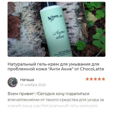
Натуральный гель-крем для умывания для
проблемной кожи "Анти Акне" от ChocoLatte
Наташа
01 ноября 2025
Всем привет✨!Сегодня хочу поделиться
впечатлениями от такого средства для ухода за
кожей лица, как:Натуральный гель-кремдля
умывания для проблемной кожи "Анти Акне" от