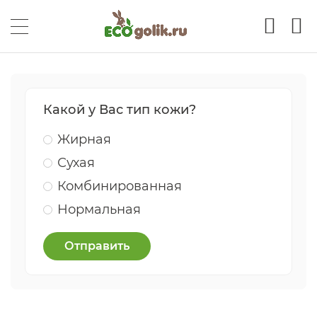
Какой у Вас тип кожи?
Жирная
Сухая
Комбинированная
Нормальная
Отправить