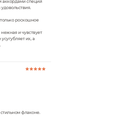
ми аккордами специй
 удовольствия.
, только роскошное
 нежная и чувствует
усугубляет их, а
.
в стильном флаконе.