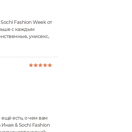
Sochi Fashion Week от
ольше с каждым
нственные, унисекс,
ь уникальных изысканных
ещё есть, о чем вам
Иная & Sochi Fashion