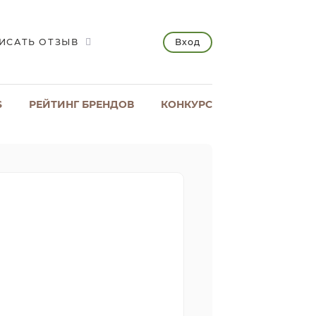
Вход
ИСАТЬ ОТЗЫВ
S
РЕЙТИНГ БРЕНДОВ
КОНКУРС