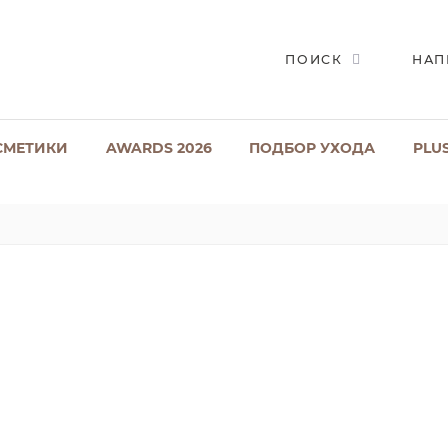
ПОИСК
НАП
СМЕТИКИ
AWARDS 2026
ПОДБОР УХОДА
PLU