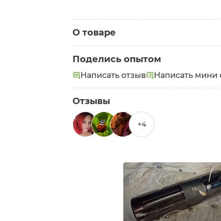
О товаре
Категория:
Гели для душа
Поделись опытом
Написать отзыв
Написать мини 
Отзывы
+4