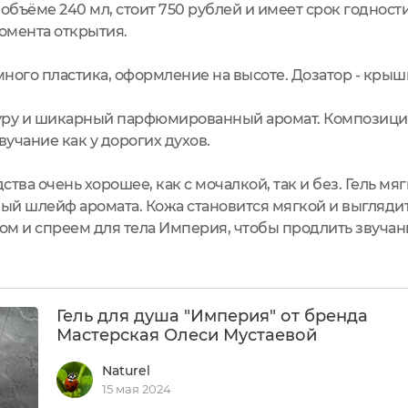
объёме 240 мл, стоит 750 рублей и имеет срок годност
момента открытия.
ного пластика, оформление на высоте. Дозатор - крышк
туру и шикарный парфюмированный аромат. Композиция
вучание как у дорогих духов.
тва очень хорошее, как с мочалкой, так и без. Гель мя
ный шлейф аромата. Кожа становится мягкой и выглядит
м и спреем для тела Империя, чтобы продлить звучан
Гель для душа "Империя" от бренда
Мастерская Олеси Мустаевой
Naturel
15 мая 2024