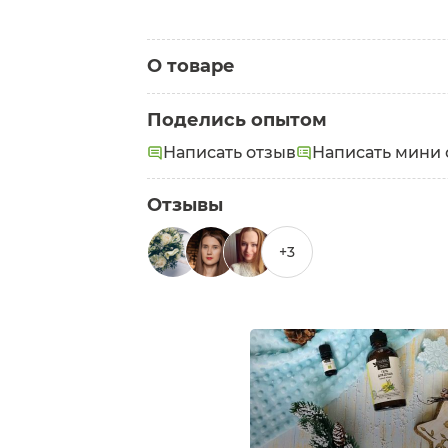
О товаре
Категория:
Гели для душа
Поделись опытом
Написать отзыв
Написать мини 
Отзывы
+3