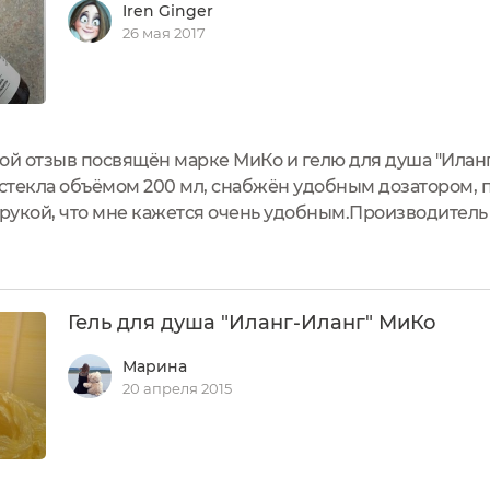
Iren Ginger
26 мая 2017
ой отзыв посвящён марке МиКо и гелю для душа "Иланг
о стекла объёмом 200 мл, снабжён удобным дозатором
 рукой, что мне кажется очень удобным.Производитель
роблемной и нормальной кожи. Но у меня кожа сухая, 
льзования...
Гель для душа "Иланг-Иланг" МиКо
Марина
20 апреля 2015