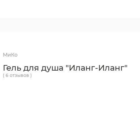
МиКо
Гель для душа "Иланг-Иланг"
( 6 отзывов )