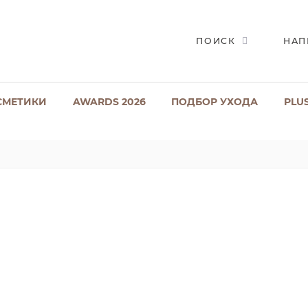
ПОИСК
НАП
СМЕТИКИ
AWARDS 2026
ПОДБОР УХОДА
PLU