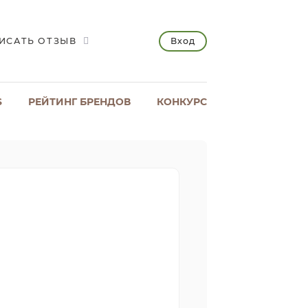
Вход
ИСАТЬ ОТЗЫВ
S
РЕЙТИНГ БРЕНДОВ
КОНКУРС