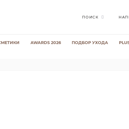
ПОИСК
НАП
СМЕТИКИ
AWARDS 2026
ПОДБОР УХОДА
PLU