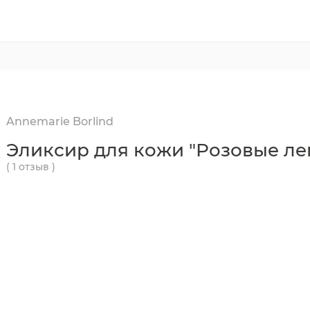
Annemarie Borlind
Эликсир для кожи "Розовые ле
( 1 отзыв )