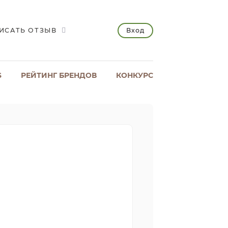
Вход
ИСАТЬ ОТЗЫВ
S
РЕЙТИНГ БРЕНДОВ
КОНКУРС