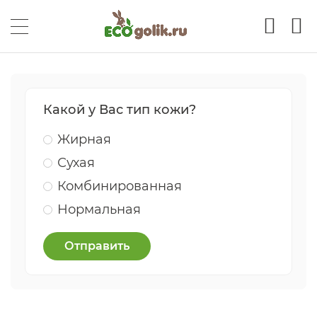
Какой у Вас тип кожи?
Жирная
Сухая
Комбинированная
Нормальная
Отправить