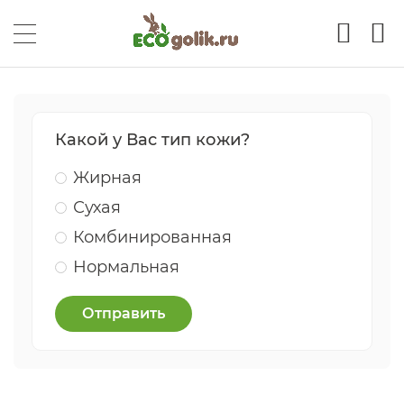
Какой у Вас тип кожи?
Жирная
Сухая
Комбинированная
Нормальная
Отправить