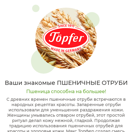
Ваши знакомые ПШЕНИЧНЫЕ ОТРУБИ
Пшеница способна на большее!
С древних времен пшеничные отруби встречаются в
народных рецептах красоты. Запаренные отруби
использовали для уменьшения раздражения кожи.
Женщины умывались отваром отрубей, этот простой
ритуал делал кожу нежной, гладкой. Продолжая
традицию использования пшеничных отрубей для
красоты и здоровья кожи, Макс Топфер создал смесь