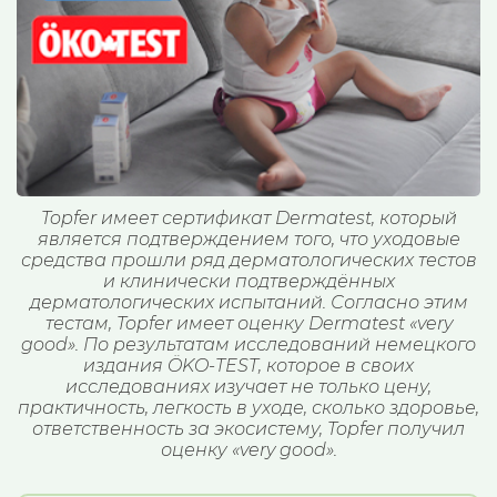
Topfer имеет сертификат Dermatest, который
является подтверждением того, что уходовые
средства прошли ряд дерматологических тестов
и клинически подтверждённых
дерматологических испытаний. Согласно этим
тестам, Topfer имеет оценку Dermatest «very
good». По результатам исследований немецкого
издания ÖKO-TEST, которое в своих
исследованиях изучает не только цену,
практичность, легкость в уходе, сколько здоровье,
ответственность за экосистему, Topfer получил
оценку «very good».