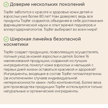
Доверие нескольких поколений
Topfer заботится о красоте и здоровье кожи детей и
взрослых уже более 80 лет! Нам доверяют, ведь все
продукты Topfer создаются, объединяя в себе достижения
фармацевтической науки и опыт врачей педиатров и
аллергодерматологов. Topfer выбирают во всем мире!
Широкая линейка безопасной
косметики
Topfer создает продукцию, позволяющую осуществлять
полный уход за кожей взрослых и детей. Более 16
наименований продукции, созданной из лучших
ингредиентов, помогут коже взрослых и малышей с
первых дней жизни оставаться красивой и здоровой!
Ингредиенты, входящие в состав Topfer гипоаллергенны
(за исключением случаев индивидуальной
непереносимости каких- либо компонентов). Более века
для производства продукции Topfer используются только
натуральные и органические ингредиенты.