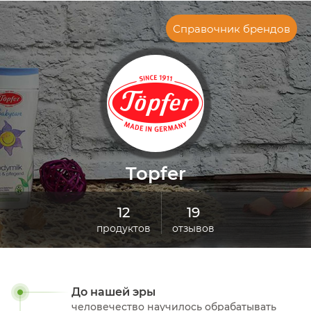
Справочник брендов
Topfer
12
19
продуктов
отзывов
До нашей эры
человечество научилось обрабатывать