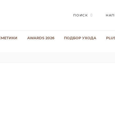
ПОИСК
НАП
СМЕТИКИ
AWARDS 2026
ПОДБОР УХОДА
PLU