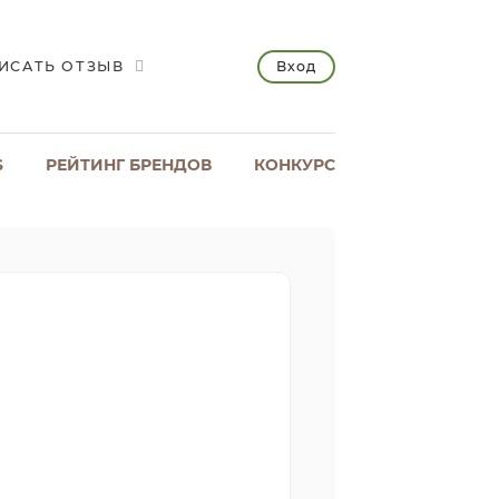
Вход
ИСАТЬ ОТЗЫВ
S
РЕЙТИНГ БРЕНДОВ
КОНКУРС