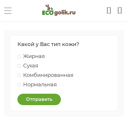
Какой у Вас тип кожи?
Жирная
Сухая
Комбинированная
Нормальная
Отправить