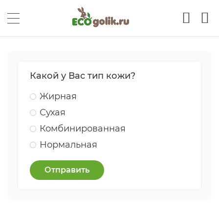
Какой у Вас тип кожи?
Жирная
Сухая
Комбинированная
Нормальная
Отправить