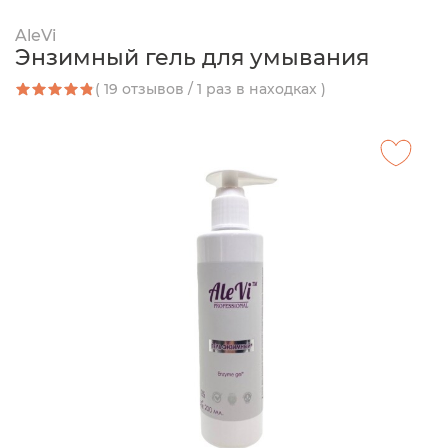
AleVi
Энзимный гель для умывания
( 19 отзывов / 1 раз в находках )