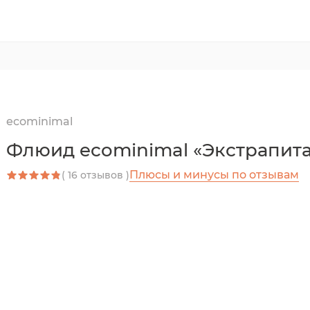
ecominimal
Флюид ecominimal «Экстрапит
Плюсы и минусы по отзывам
( 16 отзывов )