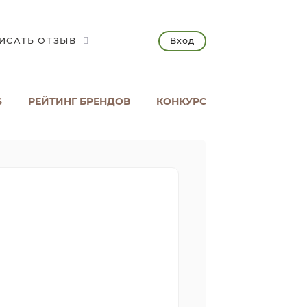
Вход
ИСАТЬ ОТЗЫВ
S
РЕЙТИНГ БРЕНДОВ
КОНКУРС