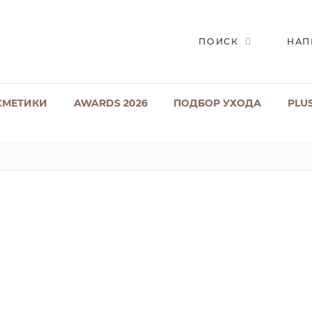
ПОИСК
НАП
СМЕТИКИ
AWARDS 2026
ПОДБОР УХОДА
PLU