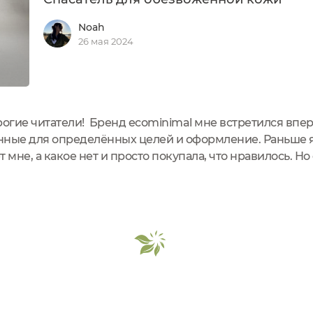
Noah
26 мая 2024
рогие читатели! Бренд ecominimal мне встретился впе
ные для определённых целей и оформление. Раньше я 
 мне, а какое нет и просто покупала, что нравилось. 
теми самыми надёжными и рабочими средствами, котор
ентов.Хочу поделиться...