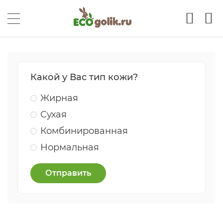
Какой у Вас тип кожи?
Жирная
Сухая
Комбинированная
Нормальная
Отправить