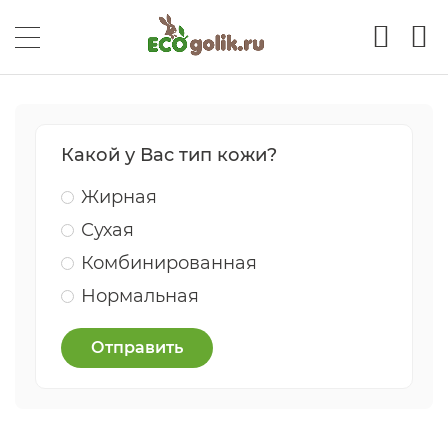
Какой у Вас тип кожи?
Жирная
Сухая
Комбинированная
Нормальная
Отправить