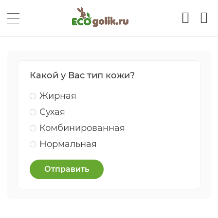
Какой у Вас тип кожи?
Жирная
Сухая
Комбинированная
Нормальная
Отправить